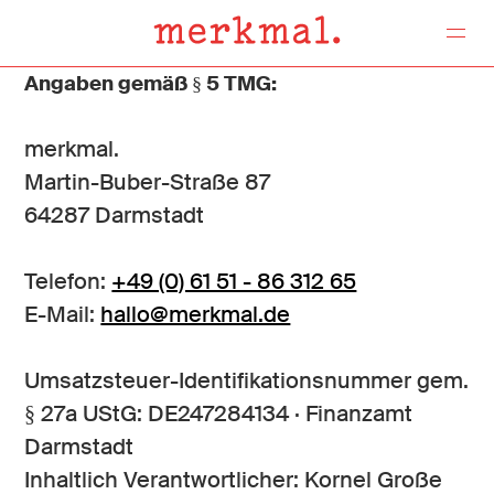
Angaben gemäß § 5 TMG:
Projekte
merkmal.
Martin-Buber-Straße 87
64287 Darmstadt
Telefon:
+49 (0) 61 51 - 86 312 65
Über uns
E-Mail:
hallo@merkmal.de
Umsatzsteuer-Identifikationsnummer gem.
§ 27a UStG: DE247284134 · Finanzamt
Kontakt
Darmstadt
Inhaltlich Verantwortlicher: Kornel Große