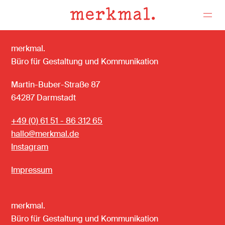
merkmal.
Projekte
Büro für Gestaltung und Kommunikation
Martin-Buber-Straße 87
64287 Darmstadt
+49 (0) 61 51 - 86 312 65
Über uns
hallo@merkmal.de
Instagram
Impressum
Kontakt
merkmal.
Büro für Gestaltung und Kommunikation