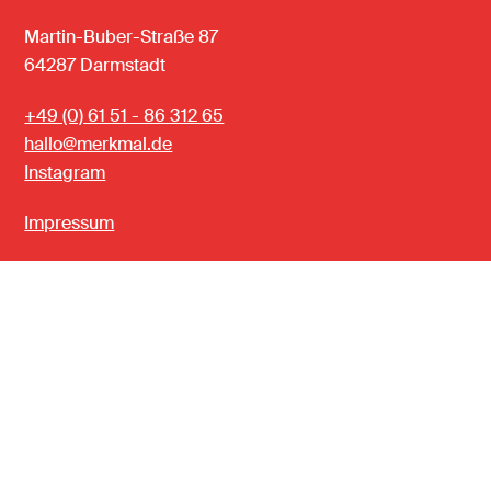
Martin-Buber-Straße 87
64287 Darmstadt
+49 (0) 61 51 - 86 312 65
hallo@merkmal.de
Instagram
Impressum